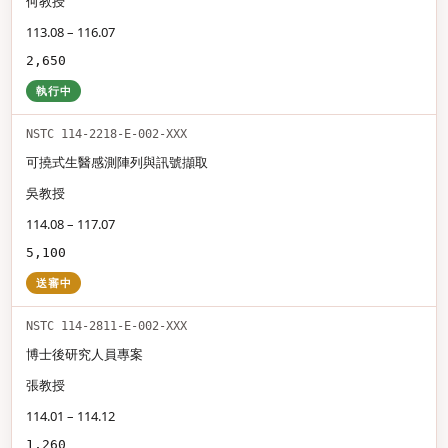
何教授
113.08 – 116.07
2,650
執行中
NSTC 114-2218-E-002-XXX
可撓式生醫感測陣列與訊號擷取
吳教授
114.08 – 117.07
5,100
送審中
NSTC 114-2811-E-002-XXX
博士後研究人員專案
張教授
114.01 – 114.12
1,260