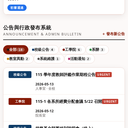
初審通過
公告與行政發布系統
＋ 發布新公告
ANNOUNCEMENT & ADMIN BULLETIN
全部
校級公告
工學院
系辦
18
4
6
3
教室異動
系統維護
活動通知
2
1
2
115 學年度教師評鑑作業期程公告
校級公告
URGENT
2026-05-13
人事室 · 全校
115-1 各系所經費分配會議 5/22 召開
工學院
URGENT
2026-05-12
院長室