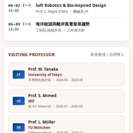
Soft Robotics & Bio-inspired Design
06-02 (一)
14:00
Prof. C. Majidi (CMU) ・ 機械系 6F
海洋能源與離岸風電發展趨勢
06-09 (一)
14:00
工研院 綠能所長 ・ 工科海洋館
VISITING PROFESSOR
客座教授／訪問學人
Prof. M. Tanaka
JP
University of Tokyo
半導體先進封裝 ・ 2026.06 – 2026.08
Prof. S. Ahmed
US
MIT
AI for Material ・ 2026.07 – 2026.09
Prof. L. Müller
DE
TU München
Offshore Wind ・ 2026.09 – 2026.12