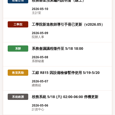
校務基金預算編列說明會（線上）
校級公告
2026-05-10
主計室
工學院新進教師導引手冊已更新（v2026.05）
工學院
2026-05-09
院辦人事
系務會議議程徵件至 5/18 18:00
系辦
2026-05-08
系辦秘書
工綜 R815 因設備檢修暫停使用 5/19-5/20
教室異動
2026-05-07
總務組
校務系統 5/18 (六) 02:00-06:00 停機更新
系統維護
2026-05-06
計資中心