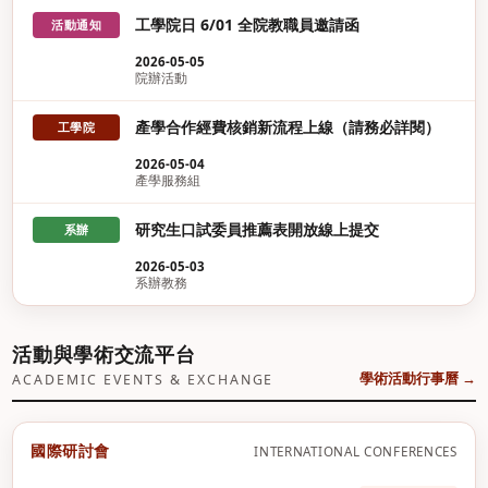
工學院日 6/01 全院教職員邀請函
活動通知
2026-05-05
院辦活動
產學合作經費核銷新流程上線（請務必詳閱）
工學院
2026-05-04
產學服務組
研究生口試委員推薦表開放線上提交
系辦
2026-05-03
系辦教務
活動與學術交流平台
學術活動行事曆 →
ACADEMIC EVENTS & EXCHANGE
國際研討會
INTERNATIONAL CONFERENCES