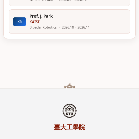
Prof. J. Park
KR
KAIST
Bipedal Robotics ・ 2026.10 – 2026.11
臺大工學院