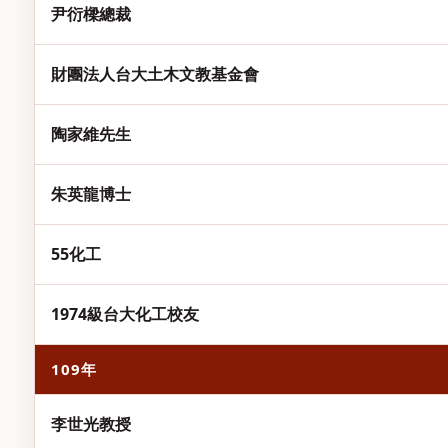
尹衍樑總裁
財團法人台大土木文教基金會
陶家維先生
朱英龍博士
55化工
1974級台大化工校友
109年
李世光教授