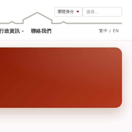
瀏覽身分
搜尋…
行政資訊
聯絡我們
繁中
/
EN