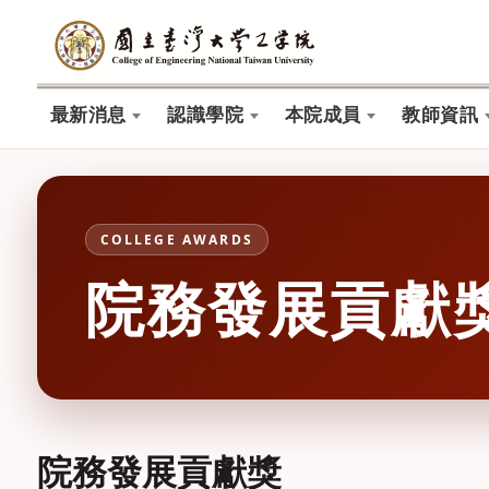
最新消息
認識學院
本院成員
教師資訊
COLLEGE AWARDS
院務發展貢獻
院務發展貢獻獎