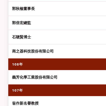
郭秋榆董事長
郭倍宏總監
石聰賢博士
商之器科技股份有限公司
108年
義芳化學工業股份有限公司
107年
翁作新名譽教授