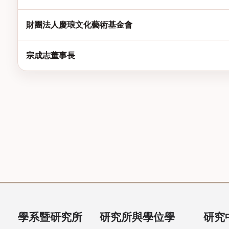
財團法人慶琅文化藝術基金會
宗成志董事長
學系暨研究所
研究所與學位學
研究