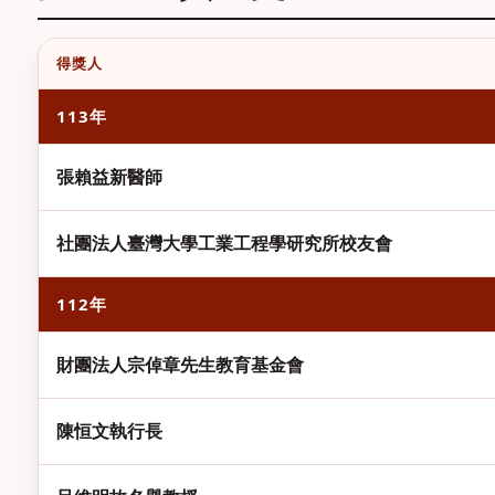
得獎人
113年
張賴益新醫師
社團法人臺灣大學工業工程學研究所校友會
112年
財團法人宗倬章先生教育基金會
陳恒文執行長