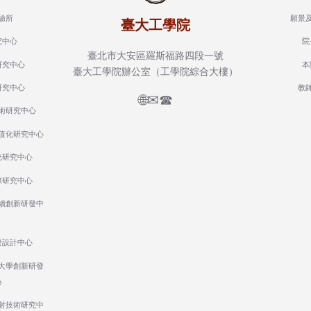
驗所
願景
臺大工學院
究中心
院
臺北市大安區羅斯福路四段一號
研究中心
本
臺大工學院辦公室（工學院綜合大樓）
研究中心
教
🌐
✉
☎
術研究中心
值化研究中心
統研究中心
際研究中心
續創新研發中
發設計中心
大學創新研發
心
射技術研究中