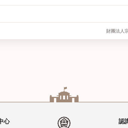
財團法人
中心
認