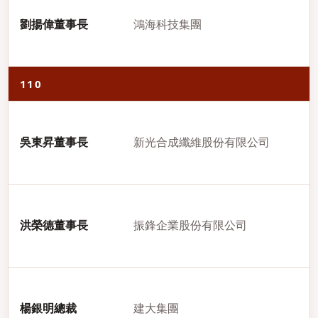
劉揚偉董事長
鴻海科技集團
110
吳東昇董事長
新光合成纖維股份有限公司
洪榮德董事長
振鋒企業股份有限公司
楊銀明總裁
建大集團