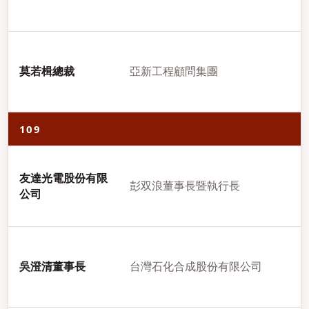
莫若楫總裁
亞新工程顧問集團
109
友達光電股份有限
彭双浪董事長暨執行長
公司
吳澄清董事長
台灣石化合成股份有限公司