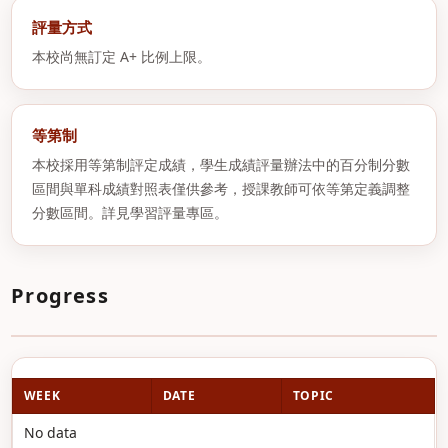
評量方式
本校尚無訂定 A+ 比例上限。
等第制
本校採用等第制評定成績，學生成績評量辦法中的百分制分數
區間與單科成績對照表僅供參考，授課教師可依等第定義調整
分數區間。詳見學習評量專區。
Progress
WEEK
DATE
TOPIC
No data