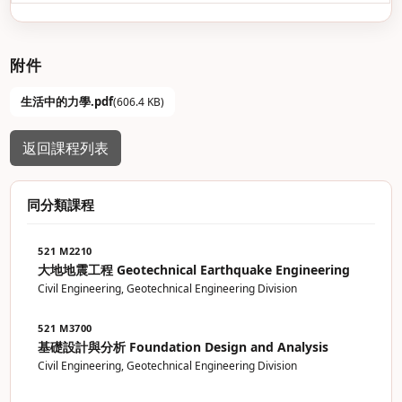
附件
生活中的力學.pdf
(606.4 KB)
返回課程列表
同分類課程
521 M2210
大地地震工程 Geotechnical Earthquake Engineering
Civil Engineering, Geotechnical Engineering Division
521 M3700
基礎設計與分析 Foundation Design and Analysis
Civil Engineering, Geotechnical Engineering Division