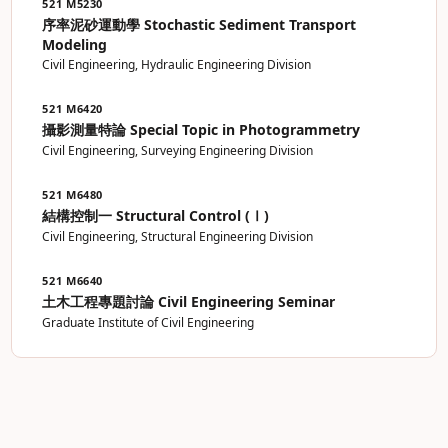
521 M5230
序率泥砂運動學 Stochastic Sediment Transport
Modeling
Civil Engineering, Hydraulic Engineering Division
521 M6420
攝影測量特論 Special Topic in Photogrammetry
Civil Engineering, Surveying Engineering Division
521 M6480
結構控制一 Structural Control (Ⅰ)
Civil Engineering, Structural Engineering Division
521 M6640
土木工程專題討論 Civil Engineering Seminar
Graduate Institute of Civil Engineering