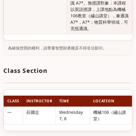
識 A7*。無授課對象：本課程
以英語授課，上課地點為機械
106教室（繡山講堂），兼通識
A7*，A7*：物質科學領域，可
充抵通識。
為確保您我的權利，請尊重智慧財產權及不得非法影印。
Class Section
CLASS
INSTRUCTOR
TIME
LOCATION
—
莊國志
Wednesday
機械106（繡山講
7, 8
堂）