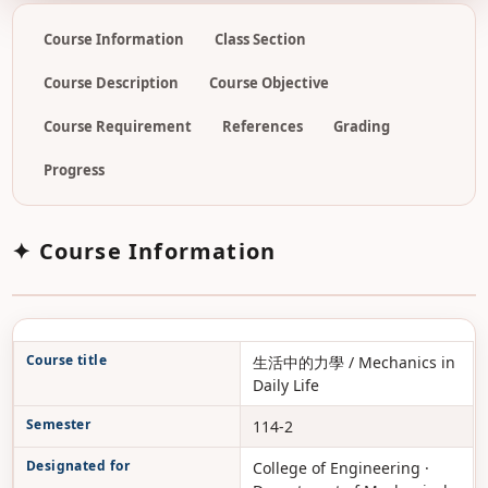
Course Information
Class Section
Course Description
Course Objective
Course Requirement
References
Grading
Progress
✦ Course Information
Course title
生活中的力學 / Mechanics in
Daily Life
Semester
114-2
Designated for
College of Engineering ·