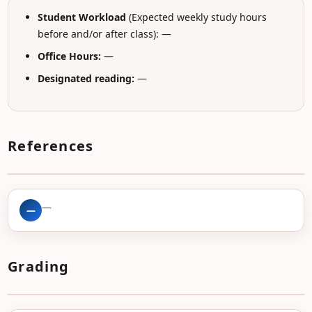
Student Workload
(Expected weekly study hours
before and/or after class): —
Office Hours:
—
Designated reading:
—
References
—
—
Grading