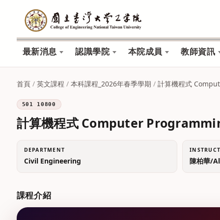
最新消息
認識學院
本院成員
教師資訊
首頁
/
英文課程
/
本科課程_2026年春季學期
/
計算機程式 Compute
501 10800
計算機程式 Computer Programmi
DEPARTMENT
INSTRUC
Civil Engineering
陳柏華/Alb
課程介紹