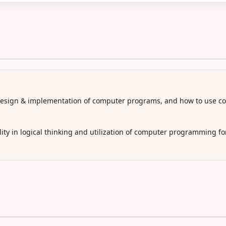
design & implementation of computer programs, and how to use c
ility in logical thinking and utilization of computer programming fo