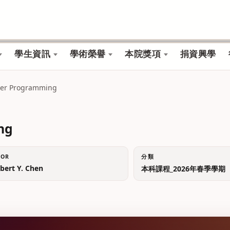
學生資訊
學術榮譽
本院獎項
捐資興學
r Programming
ng
TOR
分類
ert Y. Chen
本科課程_2026年春季學期