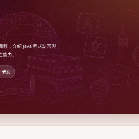
必修課程，介紹 Java 程式語言與
之能力。
班別