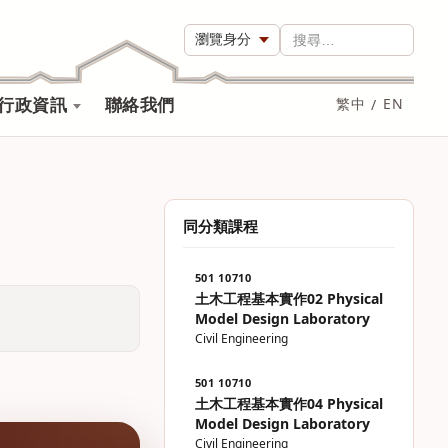
瀏覽身分
搜尋…
行政資訊
聯絡我們
繁中
/
EN
同分類課程
501 10710
土木工程基本實作02 Physical
Model Design Laboratory
Civil Engineering
501 10710
土木工程基本實作04 Physical
Model Design Laboratory
Civil Engineering