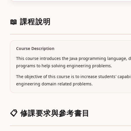
📖 課程說明
Course Description
This course introduces the Java programming language, 
programs to help solving engineering problems.
The objective of this course is to increase students' capab
engineering domain related problems.
📋 修課要求與參考書目