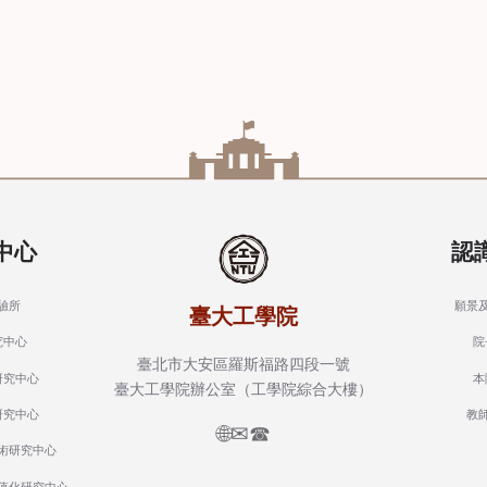
中心
認
驗所
願景
臺大工學院
究中心
院
臺北市大安區羅斯福路四段一號
研究中心
本
臺大工學院辦公室（工學院綜合大樓）
研究中心
教
🌐
✉
☎
術研究中心
值化研究中心