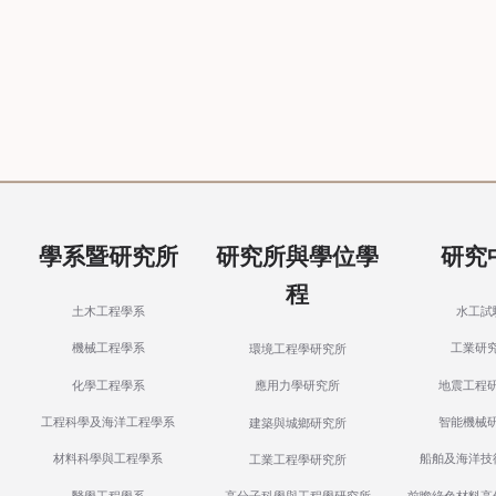
學系暨研究所
研究所與學位學
研究
程
土木工程學系
水工試
機械工程學系
工業研
環境工程學研究所
化學工程學系
地震工程
應用力學研究所
工程科學及海洋工程學系
智能機械
建築與城鄉研究所
材料科學與工程學系
船舶及海洋技
工業工程學研究所
醫學工程學系
前瞻綠色材料高
高分子科學與工程學研究所