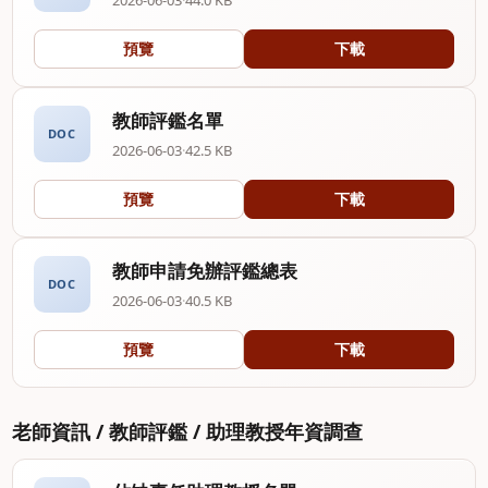
預覽
下載
教師評鑑名單
DOC
2026-06-03
·
42.5 KB
預覽
下載
教師申請免辦評鑑總表
DOC
2026-06-03
·
40.5 KB
預覽
下載
老師資訊 / 教師評鑑 / 助理教授年資調查