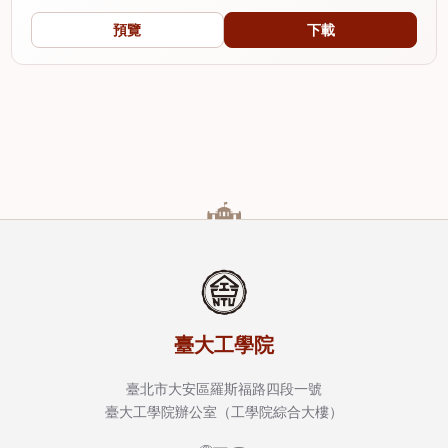
預覽
下載
臺大工學院
臺北市大安區羅斯福路四段一號
臺大工學院辦公室（工學院綜合大樓）