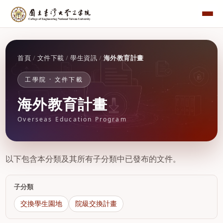
首頁
/
文件下載
/
學生資訊
/
海外教育計畫
工學院 · 文件下載
海外教育計畫
Overseas Education Program
以下包含本分類及其所有子分類中已發布的文件。
子分類
交換學生園地
院級交換計畫