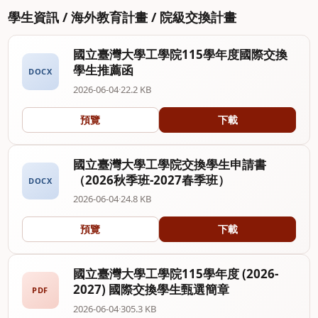
學生資訊 / 海外教育計畫 / 院級交換計畫
國立臺灣大學工學院115學年度國際交換
學生推薦函
DOCX
2026-06-04
·
22.2 KB
預覽
下載
國立臺灣大學工學院交換學生申請書
（2026秋季班-2027春季班）
DOCX
2026-06-04
·
24.8 KB
預覽
下載
國立臺灣大學工學院115學年度 (2026-
2027) 國際交換學生甄選簡章
PDF
2026-06-04
·
305.3 KB