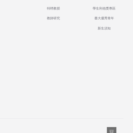
特聘教授
學生利他獎專區
教師研究
臺大優秀青年
新生須知