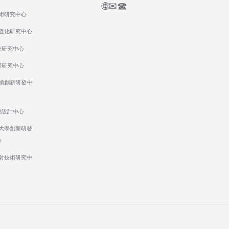
🌐
✉
☎
術研究中心
值化研究中心
統研究中心
際研究中心
續創新研發中
發設計中心
大學創新研發
心
射技術研究中