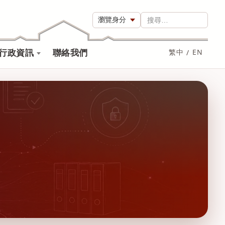
瀏覽身分
搜尋…
行政資訊
聯絡我們
繁中
/
EN