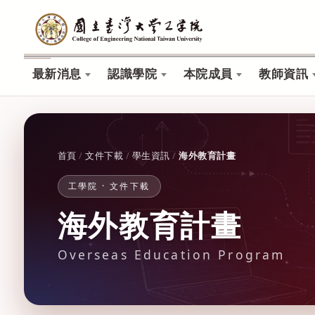
最新消息
認識學院
本院成員
教師資訊
首頁
/
文件下載
/
學生資訊
/
海外教育計畫
工學院 · 文件下載
海外教育計畫
Overseas Education Program