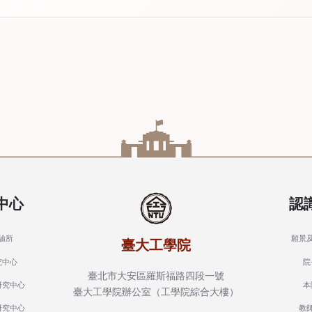
中心
認
驗所
願景
臺大工學院
究中心
院
臺北市大安區羅斯福路四段一號
研究中心
本
臺大工學院辦公室（工學院綜合大樓）
研究中心
教