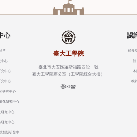
中心
認
驗所
願景
臺大工學院
究中心
院
臺北市大安區羅斯福路四段一號
研究中心
本
臺大工學院辦公室（工學院綜合大樓）
研究中心
教
🌐
✉
☎
術研究中心
值化研究中心
統研究中心
際研究中心
續創新研發中