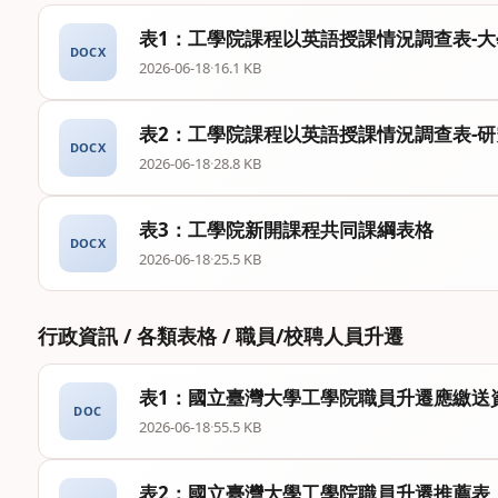
表1：工學院課程以英語授課情況調查表-大
DOCX
2026-06-18
·
16.1 KB
表2：工學院課程以英語授課情況調查表-研
DOCX
2026-06-18
·
28.8 KB
表3：工學院新開課程共同課綱表格
DOCX
2026-06-18
·
25.5 KB
行政資訊 / 各類表格 / 職員/校聘人員升遷
表1：國立臺灣大學工學院職員升遷應繳送
DOC
2026-06-18
·
55.5 KB
表2：國立臺灣大學工學院職員升遷推薦表