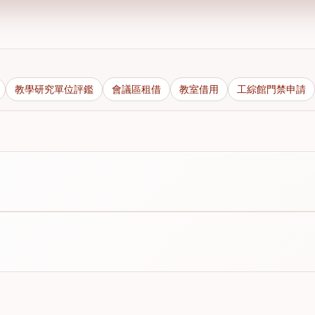
教學研究單位評鑑
會議區租借
教室借用
工綜館門禁申請