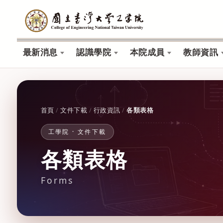
最新消息
認識學院
本院成員
教師資訊
首頁
/
文件下載
/
行政資訊
/
各類表格
工學院 · 文件下載
各類表格
Forms