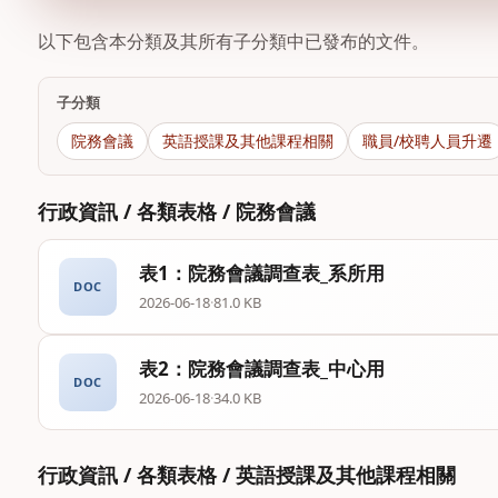
以下包含本分類及其所有子分類中已發布的文件。
子分類
院務會議
英語授課及其他課程相關
職員/校聘人員升遷
行政資訊 / 各類表格 / 院務會議
表1：院務會議調查表_系所用
DOC
2026-06-18
·
81.0 KB
表2：院務會議調查表_中心用
DOC
2026-06-18
·
34.0 KB
行政資訊 / 各類表格 / 英語授課及其他課程相關