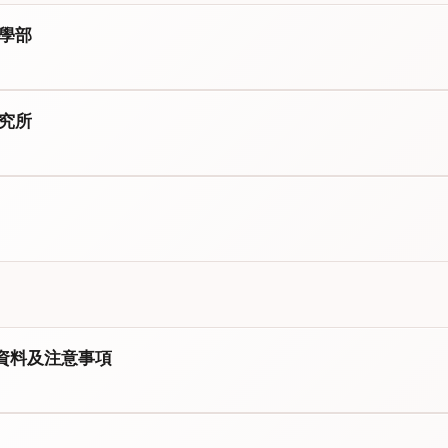
學部
究所
資料及注意事項