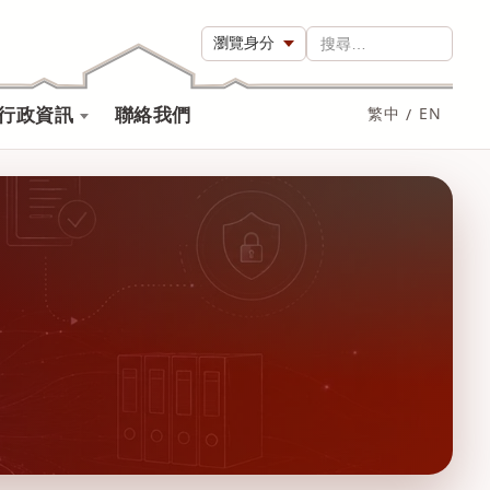
瀏覽身分
搜尋…
行政資訊
聯絡我們
繁中
/
EN