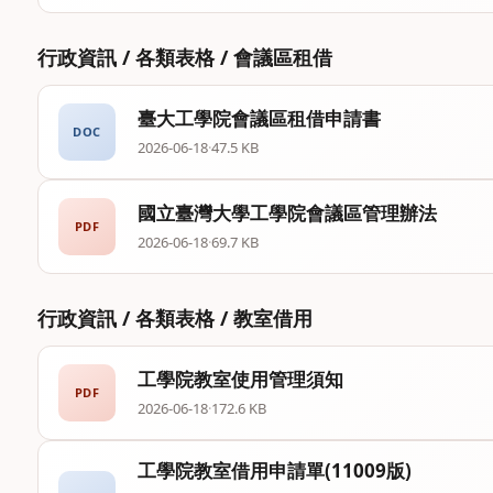
行政資訊 / 各類表格 / 會議區租借
臺大工學院會議區租借申請書
DOC
2026-06-18
·
47.5 KB
國立臺灣大學工學院會議區管理辦法
PDF
2026-06-18
·
69.7 KB
行政資訊 / 各類表格 / 教室借用
工學院教室使用管理須知
PDF
2026-06-18
·
172.6 KB
工學院教室借用申請單(11009版)