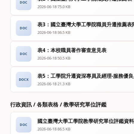
DOC
2026-06-18
·
75.0 KB
表3：國立臺灣大學工學院職員升遷推薦表
DOC
2026-06-18
·
36.5 KB
表4：本校職員著作審查意見表
DOC
2026-06-18
·
50.5 KB
表5：工學院升遷資深專員及經理-服務優
DOCX
2026-06-18
·
21.3 KB
行政資訊 / 各類表格 / 教學研究單位評鑑
國立臺灣大學工學院教學研究單位評鑑資料
DOC
2026-06-18
·
86.5 KB