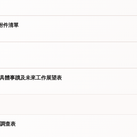
附件清單
良具體事蹟及未來工作展望表
調查表