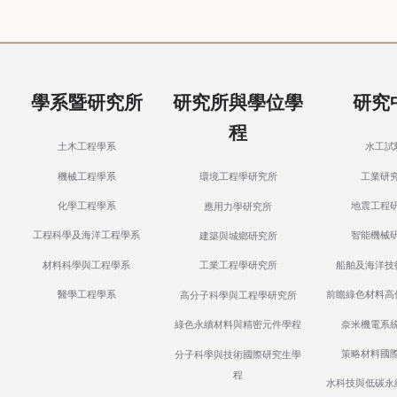
學系暨研究所
研究所與學位學
研究
程
土木工程學系
水工試
機械工程學系
工業研
環境工程學研究所
化學工程學系
地震工程
應用力學研究所
工程科學及海洋工程學系
智能機械
建築與城鄉研究所
材料科學與工程學系
船舶及海洋技
工業工程學研究所
醫學工程學系
前瞻綠色材料高
高分子科學與工程學研究所
奈米機電系
綠色永續材料與精密元件學程
策略材料國
分子科學與技術國際研究生學
程
水科技與低碳永