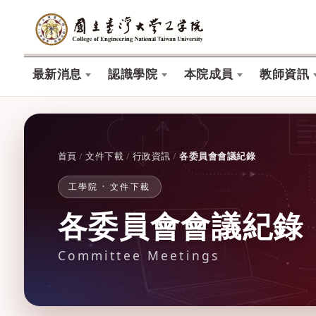
最新消息
認識學院
本院成員
教師資訊
首頁
/
文件下載
/
行政資訊
/
各委員會會議紀錄
工學院 · 文件下載
各委員會會議紀錄
Committee Meetings