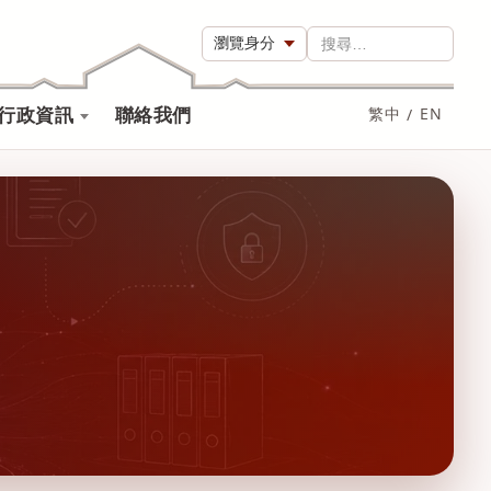
瀏覽身分
搜尋…
行政資訊
聯絡我們
繁中
/
EN