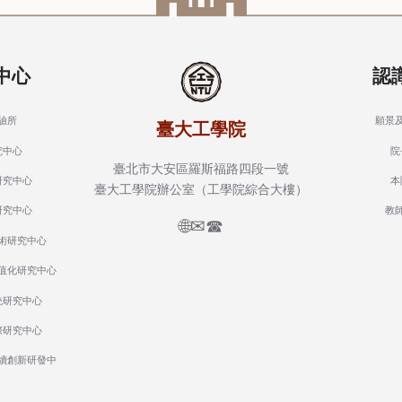
中心
認
驗所
願景
臺大工學院
究中心
院
臺北市大安區羅斯福路四段一號
研究中心
本
臺大工學院辦公室（工學院綜合大樓）
研究中心
教
🌐
✉
☎
術研究中心
值化研究中心
統研究中心
際研究中心
續創新研發中