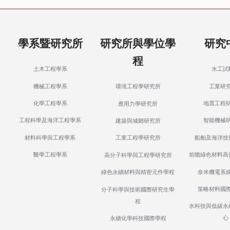
學系暨研究所
研究所與學位學
研究
程
土木工程學系
水工試
機械工程學系
工業研
環境工程學研究所
化學工程學系
地震工程
應用力學研究所
工程科學及海洋工程學系
智能機械
建築與城鄉研究所
材料科學與工程學系
船舶及海洋技
工業工程學研究所
醫學工程學系
前瞻綠色材料高
高分子科學與工程學研究所
奈米機電系
綠色永續材料與精密元件學程
策略材料國
分子科學與技術國際研究生學
程
水科技與低碳永
心
永續化學科技國際學程