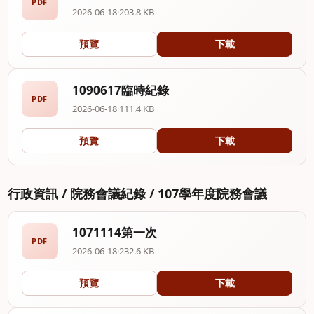
PDF
2026-06-18
·
203.8 KB
預覽
下載
1090617臨時紀錄
PDF
2026-06-18
·
111.4 KB
預覽
下載
行政資訊 / 院務會議紀錄 / 107學年度院務會議
1071114第一次
PDF
2026-06-18
·
232.6 KB
預覽
下載