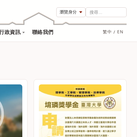
瀏覽身分
搜尋…
行政資訊
聯絡我們
繁中
/
EN