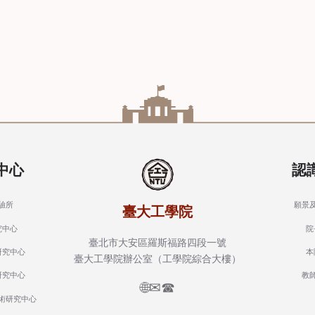
中心
認
驗所
願景
臺大工學院
究中心
院
臺北市大安區羅斯福路四段一號
研究中心
本
臺大工學院辦公室（工學院綜合大樓）
研究中心
教
🌐
✉
☎
術研究中心