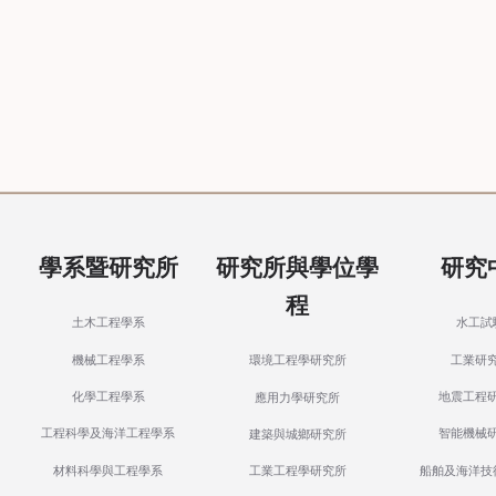
學系暨研究所
研究所與學位學
研究
程
土木工程學系
水工試
機械工程學系
工業研
環境工程學研究所
化學工程學系
地震工程
應用力學研究所
工程科學及海洋工程學系
智能機械
建築與城鄉研究所
材料科學與工程學系
船舶及海洋技
工業工程學研究所