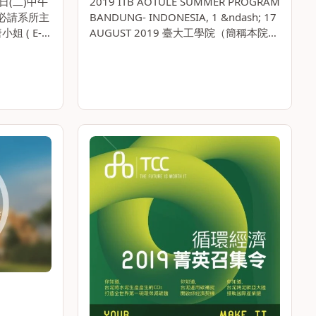
日(二)中午
2019 ITB AOTULE SUMMER PROGRAM
務必請系所主
BANDUNG- INDONESIA, 1 &ndash; 17
 ( E-
AUGUST 2019 臺大工學院（簡稱本院）
w，Tel：
所參與之「亞洲大洋洲頂尖大學工學院聯
確認單或核章
盟」（Asia-Oceania。。