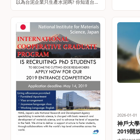
以為台泥企業只生產水泥嗎? 你知道台泥
企業獲得全球水泥業首家通過BS 8001循
環經濟認證的企業嗎? 你知道台泥企業以
水泥生產時所產出的CO2打造出全世界第
一碗環。。
2026-01-01
神戶大學 K
2019開