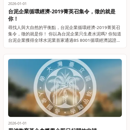
2026-01-01
台泥企業循環經濟-2019菁英召集令，徵的就是
你！
尋找人與大自然的平衡點，台泥企業循環經濟-2019菁英召
集令，徵的就是你！ 你以為台泥企業只生產水泥嗎? 你知道
台泥企業獲得全球水泥業首家通過BS 8001循環經濟認證的
企業嗎? 你知道台泥企業以水泥生產時所產出的CO2打造出
全世界第一碗環。。
2026-01-01