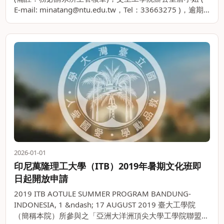
E-mail: minatang@ntu.edu.tw，Tel：33663275 )，逾期
未繳交確認單或核章有缺漏者，視。。
2026-01-01
印尼萬隆理工大學（ITB）2019年暑期文化班即
日起開放申請
2019 ITB AOTULE SUMMER PROGRAM BANDUNG-
INDONESIA, 1 &ndash; 17 AUGUST 2019 臺大工學院
（簡稱本院）所參與之「亞洲大洋洲頂尖大學工學院聯盟」