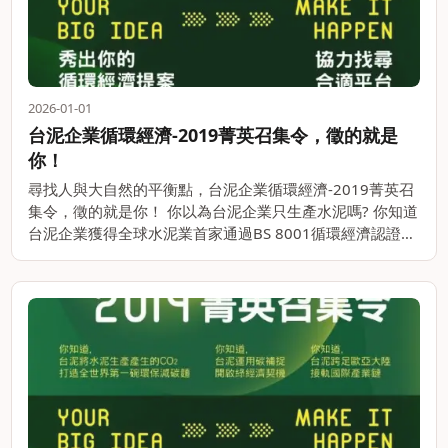
2026-01-01
台泥企業循環經濟-2019菁英召集令，徵的就是
你！
尋找人與大自然的平衡點，台泥企業循環經濟-2019菁英召
集令，徵的就是你！ 你以為台泥企業只生產水泥嗎? 你知道
台泥企業獲得全球水泥業首家通過BS 8001循環經濟認證的
企業嗎? 你知道台泥企業以水泥生產時所產出的CO2打造出
全世界第一碗環。。