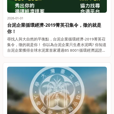
2026-01-01
台泥企業循環經濟-2019菁英召集令，徵的就是
你！
尋找人與大自然的平衡點，台泥企業循環經濟-2019菁英召
集令，徵的就是你！ 你以為台泥企業只生產水泥嗎? 你知道
台泥企業獲得全球水泥業首家通過BS 8001循環經濟認證的
企業嗎? 你知道台泥企業以水泥生產時所產出的CO2打造出
全世界第一碗環。。