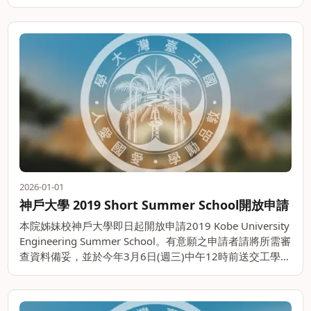
（Asia-Oceania。。
2026-01-01
神戶大學 2019 Short Summer School開放申請
本院姊妹校神戶大學即日起開放申請2019 Kobe University
Engineering Summer School。有意願之申請者請將所需審
查資料備妥，並於今年3月6日(週三)中午12時前送交工學院
辦公室，逾時歉難收件。 課程時間。。