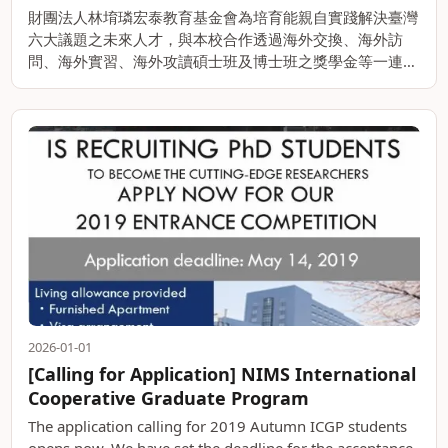
財團法人林堉璘宏泰教育基金會為培育能親自實踐解決臺灣
六大議題之未來人才，與本校合作透過海外交換、海外訪
問、海外實習、海外攻讀碩士班及博士班之獎學金等一連串
培育計畫，使入選之學子能於畢業時具有能力實際解決臺灣
六大議題。 海外交換/訪問/實習：。。
2026-01-01
[Calling for Application] NIMS International
Cooperative Graduate Program
The application calling for 2019 Autumn ICGP students