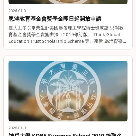
2026-01-01
思鴻教育基金會獎學金即日起開放申請
臺大工學院畢業生赴美國麻省理工學院博士班就讀 思鴻教
育基金會獎學金實施辦法（2019修訂版） Think Global
Education Trust Scholarship Scheme 壹、宗旨 為培育臺大
工學院學生之國際觀以及研究水準。。
2026-01-01
神戶大學 KOBE Summer School 2019 錄取名