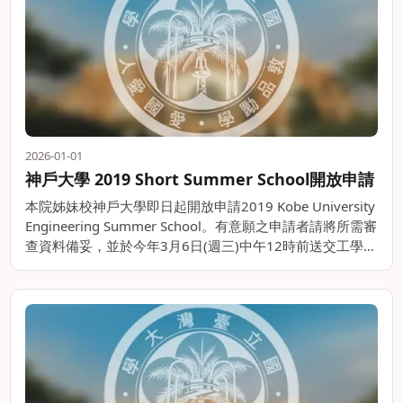
2026-01-01
神戶大學 2019 Short Summer School開放申請
本院姊妹校神戶大學即日起開放申請2019 Kobe University
Engineering Summer School。有意願之申請者請將所需審
查資料備妥，並於今年3月6日(週三)中午12時前送交工學院
辦公室，逾時歉難收件。 課程時間。。