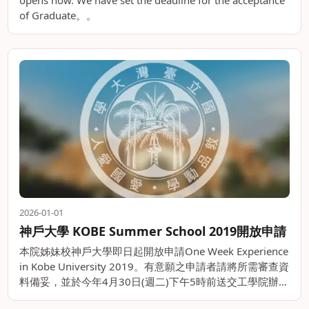
opens now. We have set the deadline for the acceptance
of Graduate。。
2026-01-01
神戶大學 KOBE Summer School 2019開放申請
本院姊妹校神戶大學即日起開放申請One Week Experience
in Kobe University 2019。有意願之申請者請將所需審查資
料備妥，並於今年4月30日(週二)下午5時前送交工學院辦公
室，逾時歉難收件。 課程時間：20。。