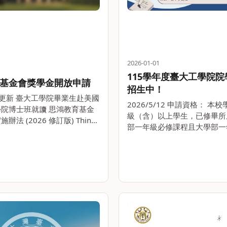
2026-01-01
115學年度臺大工學院
基金會獎學金開放申請
招生中！
/4 更新 臺大工學院畢業生赴美國
2026/5/12 申請資格： 本
院博士班就讀 思鴻教育基金
級（含）以上學生，已修畢所
法 (2026 修訂版) Think
部一年級必修課程且大學部一
cation Trust Scholarship
分平均（GPA）達3.3以上 
 壹、宗旨 為培育臺大工。。
115年6月8日至23日 （同
系、雙主修申請時程） 申請程
校。。