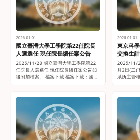
2026-01-01
2026-01-01
國立臺灣大學工學院第22任院長
東京科學大
人選選任 現任院長續任案公告
交換生計
2025/11/28 國立臺灣大學工學院第22
2025/1
任院長人選選任 現任院長續任案公告如
月2日(二
後附加檔案。 檔案下載 檔案下載：國立
系所主管核
臺灣大學工學院第22任院長人選選任 現
姐 ( E-mai
任院長續任案公告
Tel：33
單。。