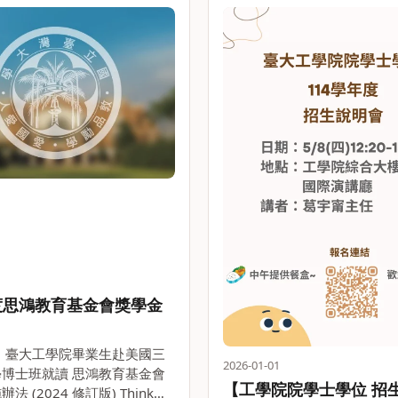
年度思鴻教育基金會獎學金
/21 臺大工學院畢業生赴美國三
2026-01-01
博士班就讀 思鴻教育基金會
【工學院院學士學位 招
 (2024 修訂版) Think