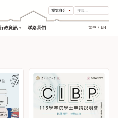
瀏覽身分
搜尋…
行政資訊
聯絡我們
繁中
/
EN