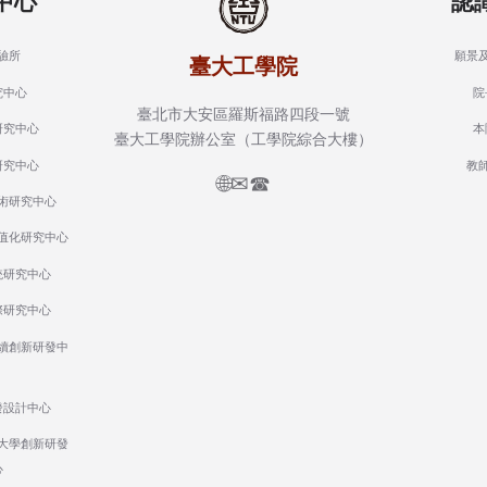
中心
認
驗所
願景
臺大工學院
究中心
院
臺北市大安區羅斯福路四段一號
研究中心
本
臺大工學院辦公室（工學院綜合大樓）
研究中心
教
🌐
✉
☎
術研究中心
值化研究中心
統研究中心
際研究中心
續創新研發中
發設計中心
大學創新研發
心