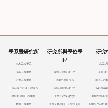
學系暨研究所
研究所與學位學
研究
程
土木工程學系
水工試
機械工程學系
工業研
環境工程學研究所
化學工程學系
地震工程
應用力學研究所
工程科學及海洋工程學系
智能機械
建築與城鄉研究所
材料科學與工程學系
船舶及海洋技
工業工程學研究所
醫學工程學系
前瞻綠色材料高
高分子科學與工程學研究所