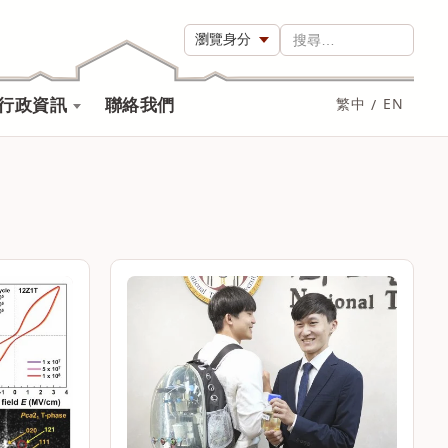
瀏覽身分
搜尋…
行政資訊
聯絡我們
繁中
/
EN