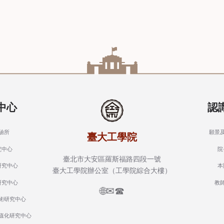
中心
認
驗所
願景
臺大工學院
究中心
院
臺北市大安區羅斯福路四段一號
研究中心
本
臺大工學院辦公室（工學院綜合大樓）
研究中心
教
🌐
✉
☎
術研究中心
值化研究中心