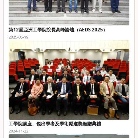
第12屆亞洲工學院院長高峰論壇（AEDS 2025）
2025-05-19
工學院講座、傑出學者及學術勵進獎頒贈典禮
2024-11-22