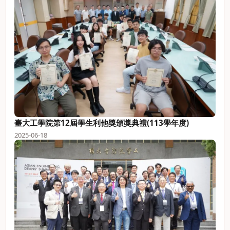
臺大工學院第12屆學生利他獎頒獎典禮(113學年度)
2025-06-18