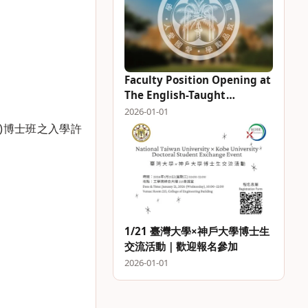
Faculty Position Opening at
The English-Taught
Intelligent Engineering and
2026-01-01
Technology (IET) Program
所)博士班之入學許
1/21 臺灣大學×神戶大學博士生
交流活動｜歡迎報名參加
2026-01-01