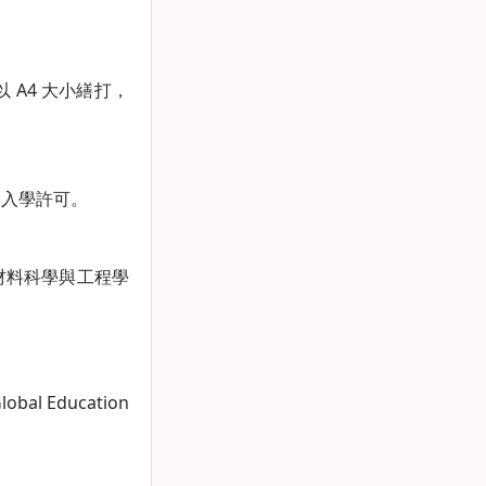
A4 大小繕打，
之入學許可。
材料科學與工程學
Education