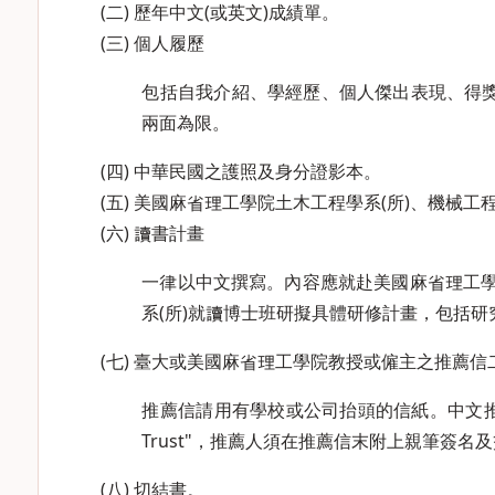
(二) 歷年中文(或英文)成績單。
(三) 個人履歷
包括自我介紹、學經歷、個人傑出表現、得獎
兩面為限。
(四) 中華民國之護照及身分證影本。
(五) 美國麻省理工學院土木工程學系(所)、機械工
(六) 讀書計畫
一律以中文撰寫。內容應就赴美國麻省理工學院
系(所)就讀博士班研擬具體研修計畫，包括研究
(七) 臺大或美國麻省理工學院教授或僱主之推薦信
推薦信請用有學校或公司抬頭的信紙。中文推薦信具名
Trust"，推薦人須在推薦信末附上親筆簽名
(八) 切結書。