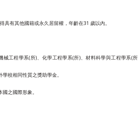
不得具有其他國籍或永久居留權，年齡在31 歲以內。
。
、機械工程學系(所)、化學工程學系(所)、材料科學與工程學系(
內外學校相同性質之獎助學金。
升本國之國際形象。