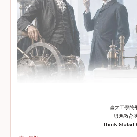
臺大工學院
思鴻教育基
Think Global 