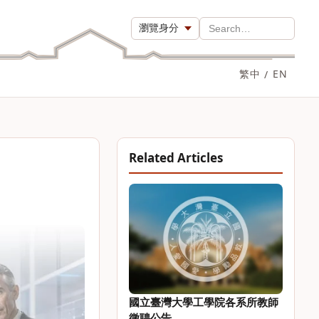
瀏覽身分
Search…
繁中
/
EN
Related Articles
國立臺灣大學工學院各系所教師
徵聘公告