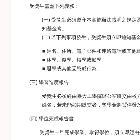
受獎生需盡下列義務：
(一) 受獎生必須遵守本實施辦法載明之規
知基金會。
(二) 若下列事項發生，受獎生須立即通知基
■ 姓名、住所、電子郵件和連絡電話或其他
■ 休學、復學、轉學或輟學。
■ 退學或其他受懲戒行為。
(三) 學習進度報告
受獎生必須經由臺大工學院辦公室繳交由校
姓名，若未能如期繳交者，獎學金將暫停發
(四) 學位完成報告書
受獎生一旦完成學業、取得學位，須立即經由臺