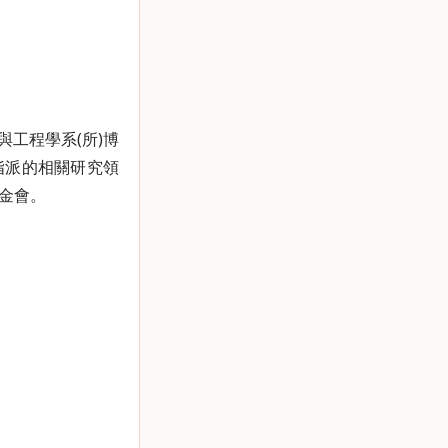
與工程學系(所)博
指派的相關研究領
金會。