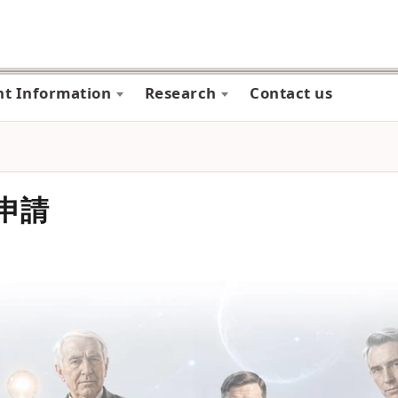
nt Information
Research
Contact us
申請