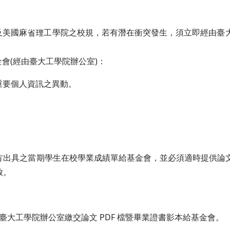
定及美國麻省理工學院之校規，若有潛在衝突發生，須立即經由臺
金會(經由臺大工學院辦公室)：
重要個人資訊之異動。
方出具之當期學生在校學業成績單給基金會，並必須適時提供論
放。
大工學院辦公室繳交論文 PDF 檔暨畢業證書影本給基金會。