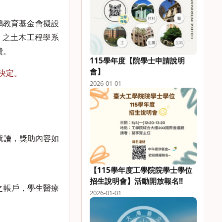
鴻教育基金會擬設
IT” 之土木工程學系
費。
115學年度【院學士申請說明
會】
會決定。
2026-01-01
班就讀，獎助內容如
【115學年度工學院院學士學位
招生說明會】活動開放報名!!
之帳戶，學生醫療
2026-01-01
。