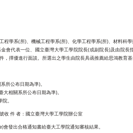
學系(所)、機械工程學系(所)、化學工程學系(所)、材料科學
金會代表一位、國立臺灣大學工學院院長(或副院長)及由院長
件，擇優進行面談。所選出之學生由院長具函推薦給思鴻教育基
大相關系所公布日期為準)。
臺大相關系所公布日期為準)。
學院。
 號收 件 者：國立臺灣大學工學院辦公室
stee)會發出合格通知書給臺大工學院通知審核結果。