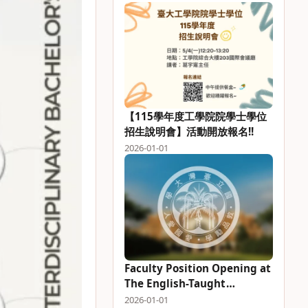
【115學年度工學院院學士學位
招生說明會】活動開放報名!!
2026-01-01
Faculty Position Opening at
The English-Taught
Intelligent Engineering and
2026-01-01