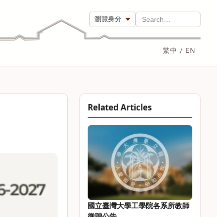
瀏覽身分
Search…
繁中
/
EN
Related Articles
國立臺灣大學工學院各系所教師
徵聘公告