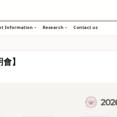
nt Information
Research
Contact us
明會】