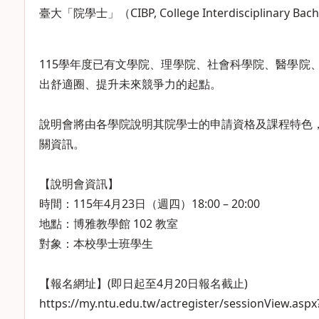
臺大「院學士」（CIBP, College Interdisciplinar
115學年度已有文學院、理學院、社會科學院、醫學
出舒適圈、提升未來競爭力的起點。
說明會將由各學院說明其院學士的申請資格及課程特色
關資訊。
【說明會資訊】
時間：115年4月23日（週四）18:00 – 20:00
地點：博雅教學館 102 教室
對象：本校學士班學生
【報名網址】(即日起至4月20日報名截止)
https://my.ntu.edu.tw/actregister/sessionView.as