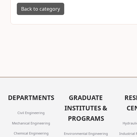
Back to category
DEPARTMENTS
GRADUATE
RES
INSTITUTES &
CE
Civil Engineering
PROGRAMS
Mechanical Engineering
Hydrauli
Chemical Engineering
Industrial
Environmental Engineering