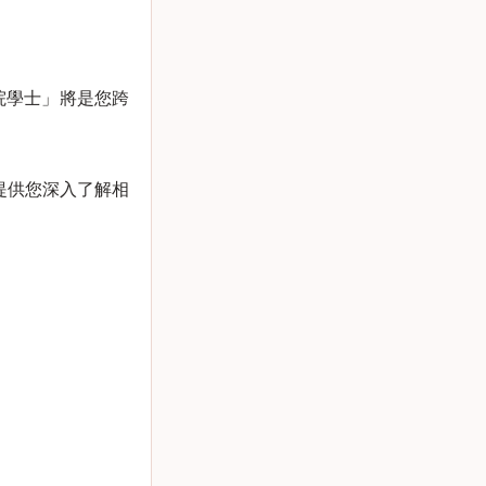
院學士」將是您跨
提供您深入了解相