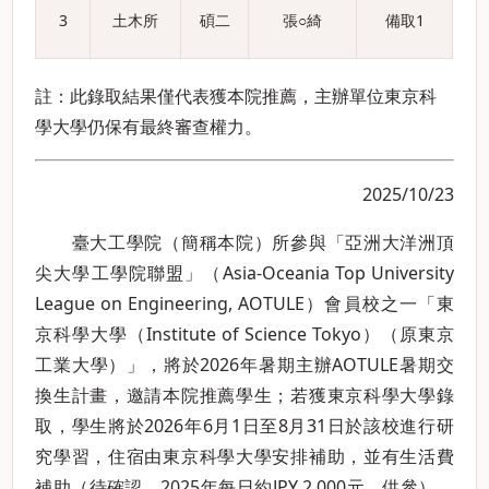
3
土木所
碩二
張○綺
備取1
註：此錄取結果僅代表獲本院推薦，主辦單位東京科
學大學仍保有最終審查權力。
2025/10/23
臺大工學院（簡稱本院）所參與「亞洲大洋洲頂
尖大學工學院聯盟」（Asia-Oceania Top University
League on Engineering, AOTULE）會員校之一「東
京科學大學（Institute of Science Tokyo）（原東京
工業大學）」，將於2026年暑期主辦AOTULE暑期交
換生計畫，邀請本院推薦學生；若獲東京科學大學錄
取，學生將於2026年6月1日至8月31日於該校進行研
究學習，住宿由東京科學大學安排補助，並有生活費
補助（待確認，2025年每日約JPY 2,000元，供參），