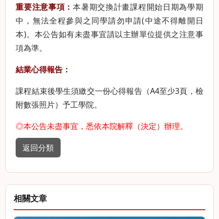
重要注意事項：
本暑期交換計畫課程開始日期為學期
中，無法全程參與之同學請勿申請(中途不得離開日
本)。本公告如有未盡事宜請以主辦單位提供之注意事
項為準。
結業心得報告：
課程結束後學生須繳交一份心得報告（A4至少3頁，檢
附數張照片）予工學院。
◎本公告未盡事宜，悉依本院解釋（決定）辦理。
返回分類
相關文章