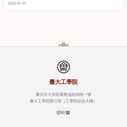
Program
2026-01-01
臺大工學院
臺北市大安區羅斯福路四段一號
臺大工學院辦公室（工學院綜合大樓）
🌐
✉
☎