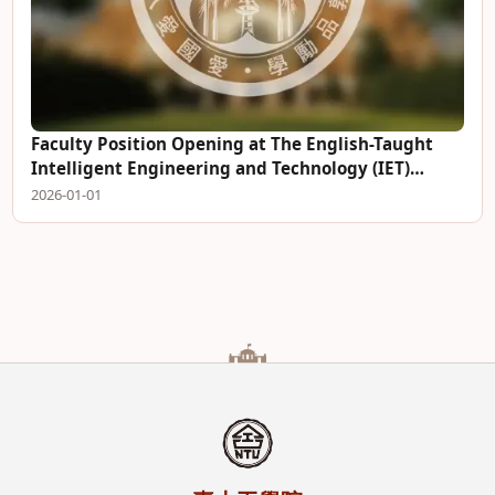
Faculty Position Opening at The English-Taught
Intelligent Engineering and Technology (IET)
Program
2026-01-01