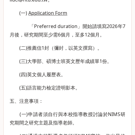
(一)
Application Form
「Preferred duration」開始請填寫2026年7
月後，研究期間至少需6個月，至多12個月。
(二)推薦信1封（彌封，以英文撰寫）。
(三)大學部、碩博士班英文歷年成績單1份。
(四)英文個人履歷表。
(五)語言能力檢定證明影本。
五、注意事項：
(一)申請者須自行與本校指導教授討論於NIMS研
究期間之研究主題及指導老師。