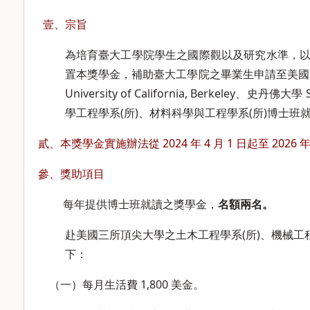
壹、宗旨
為培育臺大工學院學生之國際觀以及研究水準，
置本獎學金，補助臺大工學院之畢業生申請至美國麻省理工學院 M
University of California, Berkeley
學工程學系(所)、材料科學與工程學系(所)博士
貳、本獎學金實施辦法從 2024 年 4 月 1 日起至 20
參、獎助項目
每年提供博士班就讀之獎學金，
名額兩名。
赴美國三所頂尖大學之土木工程學系(所)、機械工程
下：
（一）每月生活費 1,800 美金。