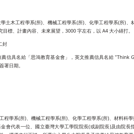
土木工程學系(所)、機械工程學系(所)、化學工程學系(所)、
目標、計畫內容、未來展望，3000 字左右，以 A4 大小繕打。
二封
給「思鴻教育基金會」，英文推薦信具名給 "Think Global 
及簽署日期。
學系(所)、機械工程學系(所)、化學工程學系(所)、材料科學
金會代表一位、國立臺灣大學工學院院長(或副院長)及由院長