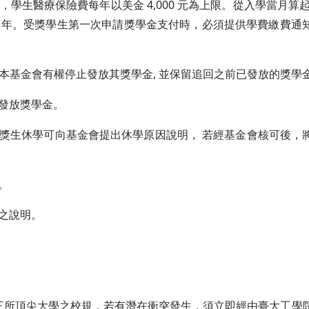
學生醫療保險費每年以美金 4,000 元為上限。從入學當月算起
2 年。受獎學生第一次申請獎學金支付時，必須提供學費繳費通
本基金會有權停止發放其獎學金, 並保留追回之前已發放的獎學
止發放獎學金。
受獎生休學可向基金會提出休學原因說明， 若經基金會核可後，
。
實之說明。
三所頂尖大學之校規，若有潛在衝突發生，須立即經由臺大工學