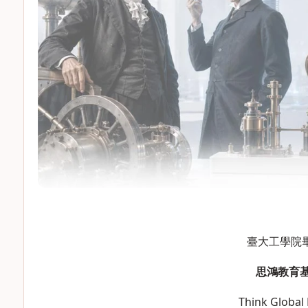
臺大工學院
思鴻教育基
Think Global