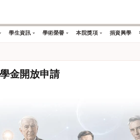
學生資訊
學術榮譽
本院獎項
捐資興學
獎學金開放申請