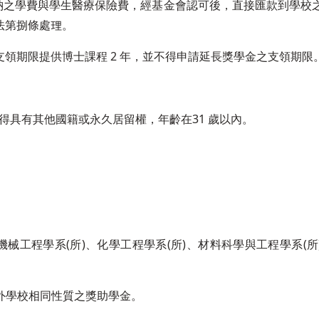
繳納之學費與學生醫療保險費，經基金會認可後，直接匯款到學校
辦法第捌條處理。
領期限提供博士課程 2 年，並不得申請延長獎學金之支領期限
不得具有其他國籍或永久居留權，年齡在31 歲以內。
。
、機械工程學系(所)、化學工程學系(所)、材料科學與工程學系(
內外學校相同性質之獎助學金。