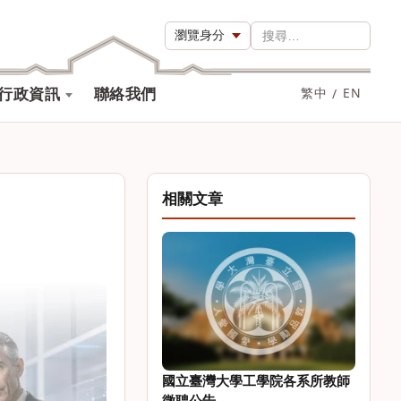
瀏覽身分
搜尋…
行政資訊
聯絡我們
繁中
/
EN
相關文章
國立臺灣大學工學院各系所教師
徵聘公告