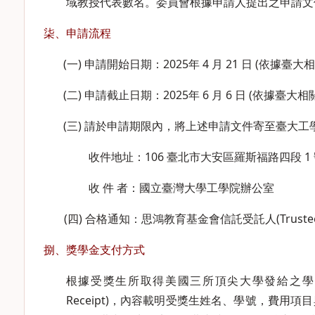
域教授代表數名。委員會根據申請人提出之申請文
柒、申請流程
(一) 申請開始日期：2025年 4 月 21 日 (依據
(二) 申請截止日期：2025年 6 月 6 日 (依據臺
(三) 請於申請期限內，將上述申請文件寄至臺大工
收件地址：106 臺北市大安區羅斯福路四段 1
收 件 者：國立臺灣大學工學院辦公室
(四) 合格通知：思鴻教育基金會信託受託人(Trust
捌、獎學金支付方式
根據受獎生所取得美國三所頂尖大學發給之學費繳費通知單或學
Receipt)，內容載明受獎生姓名、學號，費