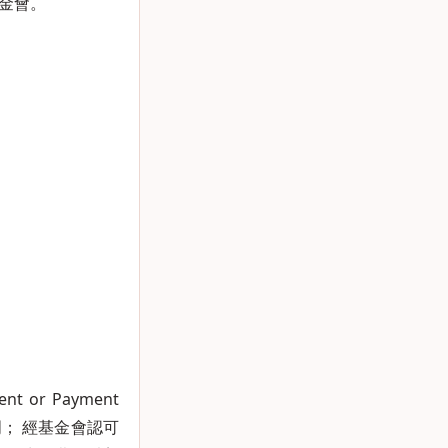
金會。
or Payment
； 經基金會認可