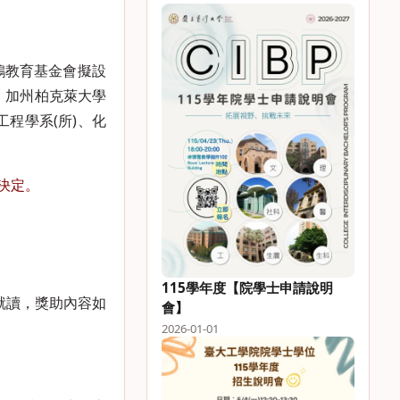
鴻教育基金會擬設
IT”、加州柏克萊大學
、機械工程學系(所)、化
會決定。
115學年度【院學士申請說明
班就讀，獎助內容如
會】
2026-01-01