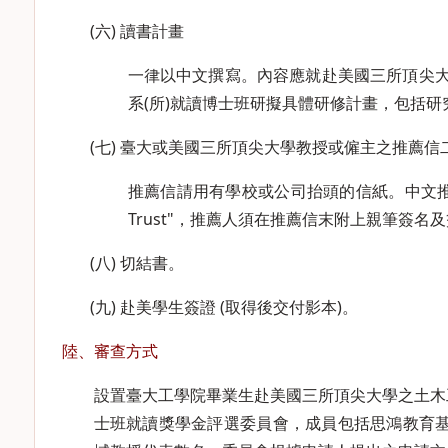
(六) 讀書計畫
一律以中文撰寫。內容應就赴美國三所頂尖大學
系(所)就讀博士班研擬具體研修計畫，包括研究
(七) 臺大或美國三所頂尖大學教授或僱主之推薦信
推薦信請用有學校或公司抬頭的信紙。中文推薦信具名
Trust"，推薦人須在推薦信末附上親筆簽名
(八) 切結書。
(九) 赴美學生簽證 (取得後交付影本)。
陸、審查方式
設置臺大工學院畢業生赴美國三所頂尖大學之土木工程
士班就讀獎學金評選委員會，成員包括思鴻教育基