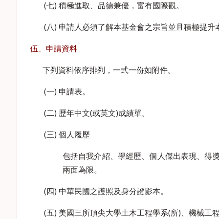
(七) 積極進取、品德兼優，富有國際觀。
(八) 申請人必須了解本基金會之宗旨並且積極提
伍、申請資料
下列資料依序排列，一式一份如附件。
(一) 申請表。
(二) 歷年中文(或英文)成績單。
(三) 個人履歷
包括自我介紹、學經歷、個人傑出表現、得獎
兩面為限。
(四) 中華民國之護照及身分證影本。
(五) 美國三所頂尖大學土木工程學系(所)、機械工